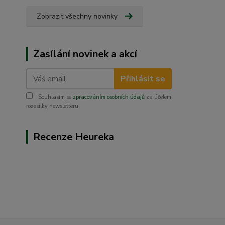
Zobrazit všechny novinky
Zasílání novinek a akcí
Přihlásit se
Souhlasím se
zpracováním osobních údajů
za účelem
rozesílky newsletteru.
Recenze Heureka