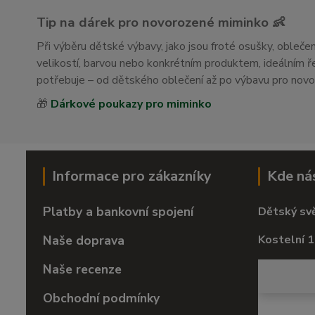
Tip na dárek pro novorozené miminko 👶
Při výběru dětské výbavy, jako jsou froté osušky, obleč
velikostí, barvou nebo konkrétním produktem, ideálním
potřebuje – od dětského oblečení až po výbavu pro nov
🎁
Dárkové poukazy pro miminko
Informace pro zákazníky
Kde ná
Platby a bankovní spojení
Dětský sv
Naše doprava
Kostelní 1
Naše recenze
Obchodní podmínky