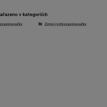
zařazeno v kategoriích
ozavinovačky
Zimní rychlozavinovačky