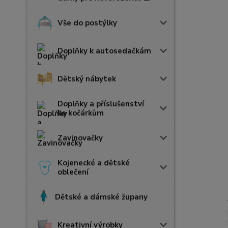
Vše do postýlky
Doplňky k autosedačkám
Dětský nábytek
Doplňky a příslušenství
ke kočárkům
Zavinovačky
Kojenecké a dětské
oblečení
Dětské a dámské župany
Kreativní výrobky