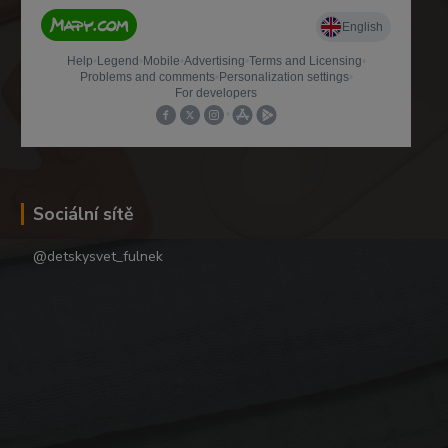
Sociální sítě
@detskysvet_fulnek