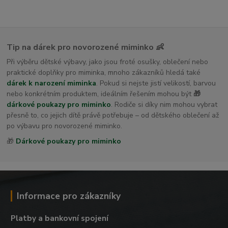
Tip na dárek pro novorozené miminko 👶
Při výběru dětské výbavy, jako jsou froté osušky, oblečení nebo
praktické doplňky pro miminka, mnoho zákazníků hledá také
dárek k narození miminka
. Pokud si nejste jistí velikostí, barvou
nebo konkrétním produktem, ideálním řešením mohou být
🎁
dárkové poukazy pro miminko
. Rodiče si díky nim mohou vybrat
přesně to, co jejich dítě právě potřebuje – od dětského oblečení až
po výbavu pro novorozené miminko.
🎁
Dárkové poukazy pro miminko
Informace pro zákazníky
Platby a bankovní spojení