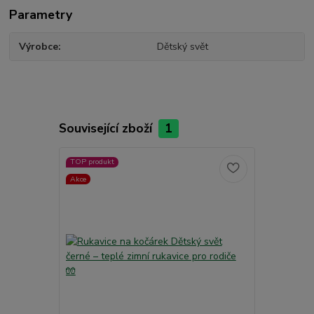
Parametry
Výrobce
Dětský svět
Související zboží
1
TOP produkt
Akce