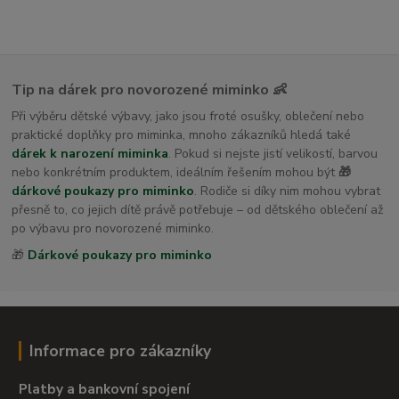
Tip na dárek pro novorozené miminko 👶
Při výběru dětské výbavy, jako jsou froté osušky, oblečení nebo
praktické doplňky pro miminka, mnoho zákazníků hledá také
dárek k narození miminka
. Pokud si nejste jistí velikostí, barvou
nebo konkrétním produktem, ideálním řešením mohou být
🎁
dárkové poukazy pro miminko
. Rodiče si díky nim mohou vybrat
přesně to, co jejich dítě právě potřebuje – od dětského oblečení až
po výbavu pro novorozené miminko.
🎁
Dárkové poukazy pro miminko
Informace pro zákazníky
Platby a bankovní spojení