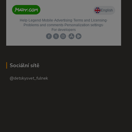
Sociální sítě
@detskysvet_fulnek