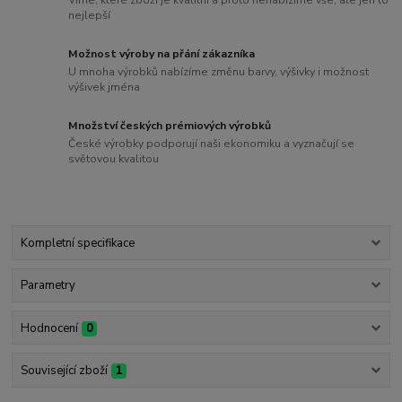
nejlepší
Možnost výroby na přání zákazníka
U mnoha výrobků nabízíme změnu barvy, výšivky i možnost
výšivek jména
Množství českých prémiových výrobků
České výrobky podporují naši ekonomiku a vyznačují se
světovou kvalitou
Kompletní specifikace
Parametry
Hodnocení
0
Související zboží
1