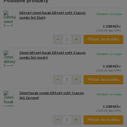
Podobné produkty
Dětský zimní fusak Dětský svět Classic
Skladem v e-shopu
combi 3v1 žlutý
1 238 Kč
/
ks
1 023 Kč
bez DPH
Přidat do košíku
Zimní dětský fusak Dětský svět Classic
Skladem v e-shopu
combi 3v1 modrý
1 238 Kč
/
ks
1 023 Kč
bez DPH
Přidat do košíku
Zimní fusak combi Dětský svět Classic
Skladem v e-shopu
3v1 červený
1 238 Kč
/
ks
1 023 Kč
bez DPH
Přidat do košíku