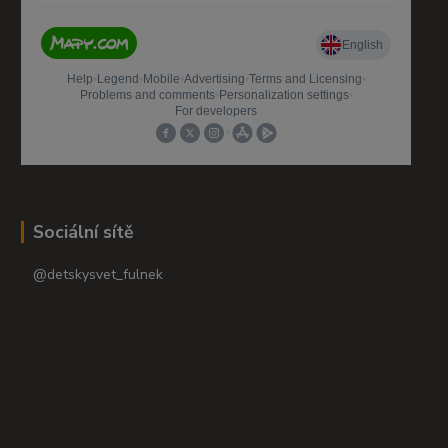
Sociální sítě
@detskysvet_fulnek