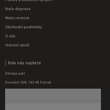
Naše doprava
Naše recenze
Obchodní podmínky
O nás
Vrácení zboží
Kde nás najdete
Dětský svět
Kostelní 109, 742 45 Fulnek