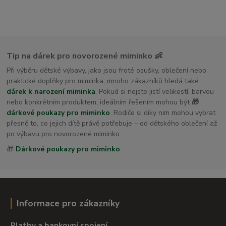
Tip na dárek pro novorozené miminko 👶
Při výběru dětské výbavy, jako jsou froté osušky, oblečení nebo
praktické doplňky pro miminka, mnoho zákazníků hledá také
dárek k narození miminka
. Pokud si nejste jistí velikostí, barvou
nebo konkrétním produktem, ideálním řešením mohou být
🎁
dárkové poukazy pro miminko
. Rodiče si díky nim mohou vybrat
přesně to, co jejich dítě právě potřebuje – od dětského oblečení až
po výbavu pro novorozené miminko.
🎁
Dárkové poukazy pro miminko
Informace pro zákazníky
Platby a bankovní spojení