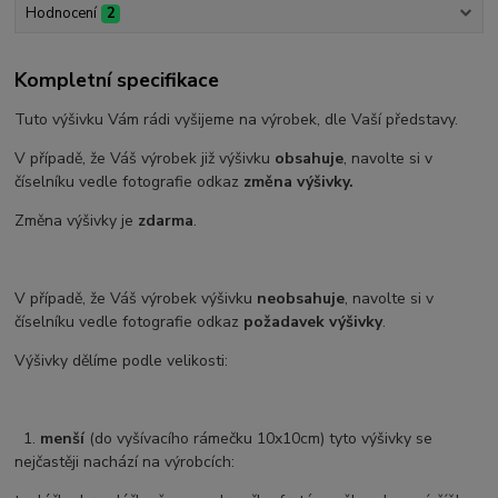
Hodnocení
2
Kompletní specifikace
Tuto výšivku Vám rádi vyšijeme na výrobek, dle Vaší představy.
V případě, že Váš výrobek již výšivku
obsahuje
, navolte si v
číselníku vedle fotografie odkaz
změna výšivky.
Změna výšivky je
zdarma
.
V případě, že Váš výrobek výšivku
neobsahuje
, navolte si v
číselníku vedle fotografie odkaz
požadavek výšivky
.
Výšivky dělíme podle velikosti:
1.
menší
(do vyšívacího rámečku 10x10cm) tyto výšivky se
nejčastěji nachází na výrobcích: