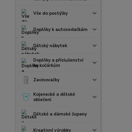
Vše do postýlky
Doplňky k autosedačkám
Dětský nábytek
Doplňky a příslušenství
ke kočárkům
Zavinovačky
Kojenecké a dětské
oblečení
Dětské a dámské župany
Kreativní výrobky