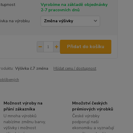
tupnost
Vyrobíme na základě objednávky
2-7 pracovních dnů
ivka na výrobku
Přidat do košíku
roduktu:
Výšivka č.7 změna
Hlídat cenu / dostupnost
oblíbených
Možnost výroby na
Množství českých
přání zákazníka
prémiových výrobků
U mnoha výrobků
České výrobky
nabízíme změnu barvy,
podporují naši
výšivky i možnost
ekonomiku a vyznačují