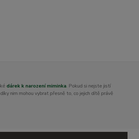
aké
dárek k narození miminka
. Pokud si nejste jistí
i díky nim mohou vybrat přesně to, co jejich dítě právě