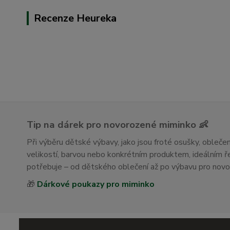
Recenze Heureka
Tip na dárek pro novorozené miminko 👶
Při výběru dětské výbavy, jako jsou froté osušky, obleč
velikostí, barvou nebo konkrétním produktem, ideálním
potřebuje – od dětského oblečení až po výbavu pro nov
🎁
Dárkové poukazy pro miminko