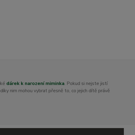
aké
dárek k narození miminka
. Pokud si nejste jistí
i díky nim mohou vybrat přesně to, co jejich dítě právě