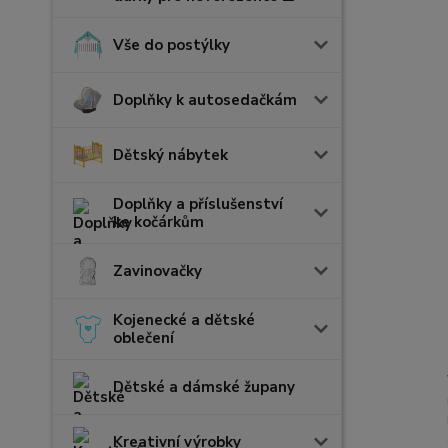
Vše do postýlky
Doplňky k autosedačkám
Dětský nábytek
Doplňky a příslušenství
ke kočárkům
Zavinovačky
Kojenecké a dětské
oblečení
Dětské a dámské župany
Kreativní výrobky