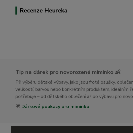
Recenze Heureka
Tip na dárek pro novorozené miminko 👶
Při výběru dětské výbavy, jako jsou froté osušky, obleč
velikostí, barvou nebo konkrétním produktem, ideálním
potřebuje – od dětského oblečení až po výbavu pro nov
🎁
Dárkové poukazy pro miminko