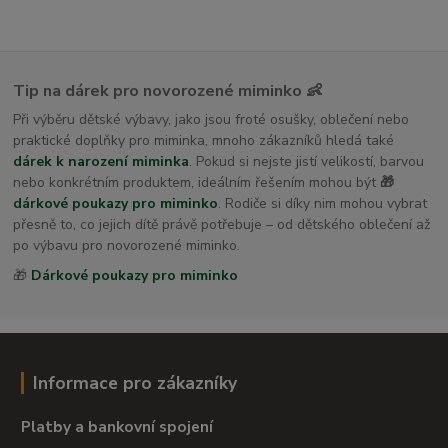
Tip na dárek pro novorozené miminko 👶
Při výběru dětské výbavy, jako jsou froté osušky, oblečení nebo
praktické doplňky pro miminka, mnoho zákazníků hledá také
dárek k narození miminka
. Pokud si nejste jistí velikostí, barvou
nebo konkrétním produktem, ideálním řešením mohou být
🎁
dárkové poukazy pro miminko
. Rodiče si díky nim mohou vybrat
přesně to, co jejich dítě právě potřebuje – od dětského oblečení až
po výbavu pro novorozené miminko.
🎁
Dárkové poukazy pro miminko
Informace pro zákazníky
Platby a bankovní spojení