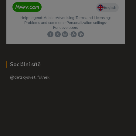
Sociální sítě
@detskysvet_fulnek