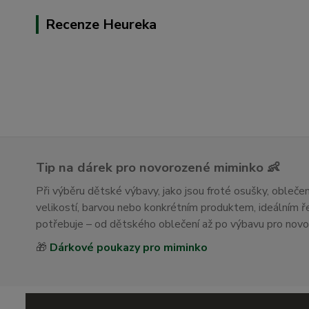
Recenze Heureka
Tip na dárek pro novorozené miminko 👶
Při výběru dětské výbavy, jako jsou froté osušky, obleč
velikostí, barvou nebo konkrétním produktem, ideálním
potřebuje – od dětského oblečení až po výbavu pro nov
🎁
Dárkové poukazy pro miminko