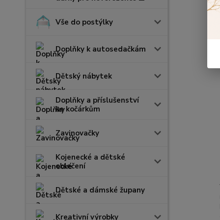
Vše do postýlky
Doplňky k autosedačkám
Dětský nábytek
Doplňky a příslušenství
ke kočárkům
Zavinovačky
Kojenecké a dětské
oblečení
Dětské a dámské župany
Kreativní výrobky