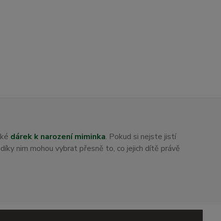
aké
dárek k narození miminka
. Pokud si nejste jistí
i díky nim mohou vybrat přesně to, co jejich dítě právě