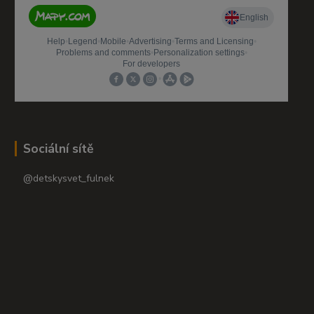
Sociální sítě
@detskysvet_fulnek