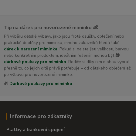
Tip na dárek pro novorozené miminko 👶
Při výběru dětské výbavy, jako jsou froté osušky, oblečení nebo
praktické doplňky pro miminka, mnoho zákazníků hledá také
dárek k narození miminka
. Pokud si nejste jistí velikostí, barvou
nebo konkrétním produktem, ideálním řešením mohou být
🎁
dárkové poukazy pro miminko
. Rodiče si díky nim mohou vybrat
přesně to, co jejich dítě právě potřebuje – od dětského oblečení až
po výbavu pro novorozené miminko.
🎁
Dárkové poukazy pro miminko
Informace pro zákazníky
Platby a bankovní spojení