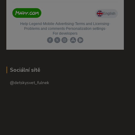
Sociální sítě
@detskysvet_fulnek