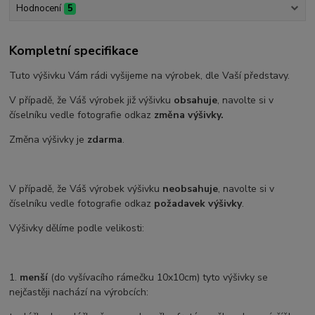
Hodnocení
5
Kompletní specifikace
Tuto výšivku Vám rádi vyšijeme na výrobek, dle Vaší představy.
V případě, že Váš výrobek již výšivku
obsahuje
, navolte si v
číselníku vedle fotografie odkaz
změna výšivky.
Změna výšivky je
zdarma
.
V případě, že Váš výrobek výšivku
neobsahuje
, navolte si v
číselníku vedle fotografie odkaz
požadavek výšivky
.
Výšivky dělíme podle velikosti:
1.
menší
(do vyšívacího rámečku 10x10cm) tyto výšivky se
nejčastěji nachází na výrobcích: