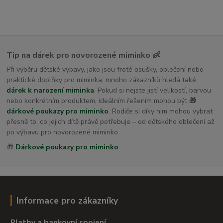
Tip na dárek pro novorozené miminko 👶
Při výběru dětské výbavy, jako jsou froté osušky, oblečení nebo
praktické doplňky pro miminka, mnoho zákazníků hledá také
dárek k narození miminka
. Pokud si nejste jistí velikostí, barvou
nebo konkrétním produktem, ideálním řešením mohou být
🎁
dárkové poukazy pro miminko
. Rodiče si díky nim mohou vybrat
přesně to, co jejich dítě právě potřebuje – od dětského oblečení až
po výbavu pro novorozené miminko.
🎁
Dárkové poukazy pro miminko
Informace pro zákazníky
Platby a bankovní spojení