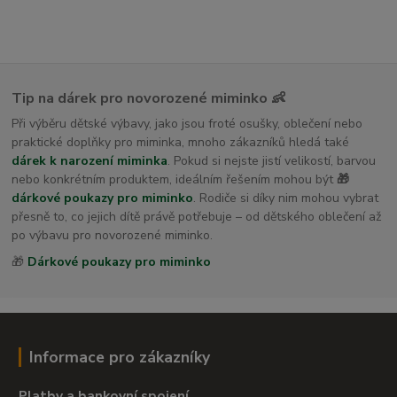
Tip na dárek pro novorozené miminko 👶
Při výběru dětské výbavy, jako jsou froté osušky, oblečení nebo
praktické doplňky pro miminka, mnoho zákazníků hledá také
dárek k narození miminka
. Pokud si nejste jistí velikostí, barvou
nebo konkrétním produktem, ideálním řešením mohou být
🎁
dárkové poukazy pro miminko
. Rodiče si díky nim mohou vybrat
přesně to, co jejich dítě právě potřebuje – od dětského oblečení až
po výbavu pro novorozené miminko.
🎁
Dárkové poukazy pro miminko
Informace pro zákazníky
Platby a bankovní spojení