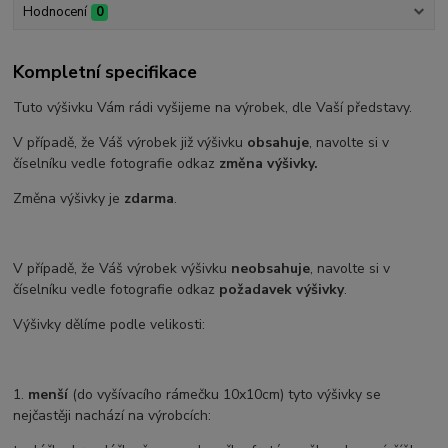
Hodnocení
0
Kompletní specifikace
Tuto výšivku Vám rádi vyšijeme na výrobek, dle Vaší představy.
V případě, že Váš výrobek již výšivku
obsahuje
, navolte si v
číselníku vedle fotografie odkaz
změna výšivky.
Změna výšivky je
zdarma
.
V případě, že Váš výrobek výšivku
neobsahuje
, navolte si v
číselníku vedle fotografie odkaz
požadavek výšivky
.
Výšivky dělíme podle velikosti:
1.
menší
(do vyšívacího rámečku 10x10cm) tyto výšivky se
nejčastěji nachází na výrobcích: