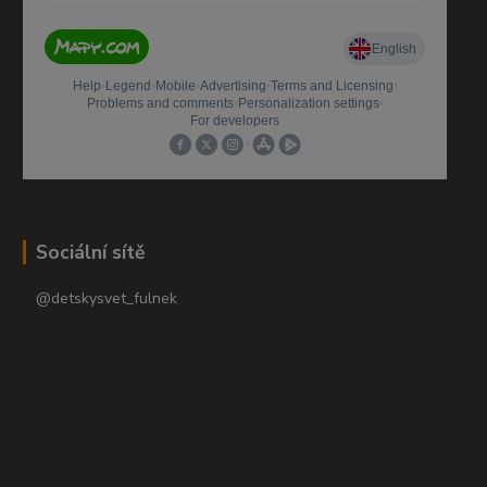
Sociální sítě
@detskysvet_fulnek