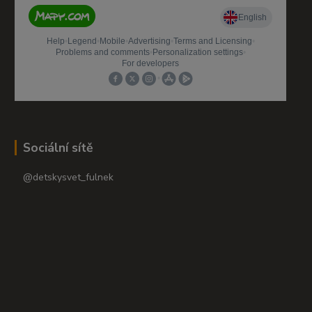
Sociální sítě
@detskysvet_fulnek