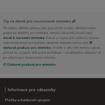
Tip na dárek pro novorozené miminko 👶
Při výběru dětské výbavy, jako jsou froté osušky, oblečení nebo
praktické doplňky pro miminka, mnoho zákazníků hledá také
dárek k narození miminka
. Pokud si nejste jistí velikostí, barvou
nebo konkrétním produktem, ideálním řešením mohou být
🎁
dárkové poukazy pro miminko
. Rodiče si díky nim mohou vybrat
přesně to, co jejich dítě právě potřebuje – od dětského oblečení až
po výbavu pro novorozené miminko.
🎁
Dárkové poukazy pro miminko
Informace pro zákazníky
Platby a bankovní spojení