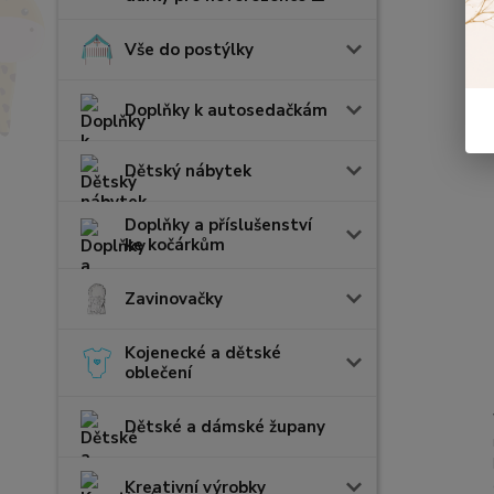
Vše do postýlky
Doplňky k autosedačkám
Dětský nábytek
Doplňky a příslušenství
ke kočárkům
Zavinovačky
Kojenecké a dětské
oblečení
Dětské a dámské župany
Kreativní výrobky