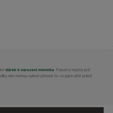
aké
dárek k narození miminka
. Pokud si nejste jistí
i díky nim mohou vybrat přesně to, co jejich dítě právě