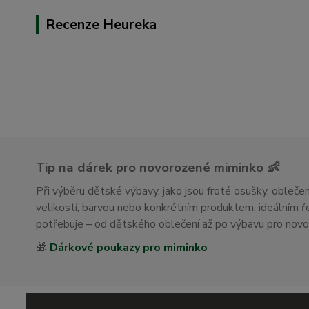
Recenze Heureka
Tip na dárek pro novorozené miminko 👶
Při výběru dětské výbavy, jako jsou froté osušky, obleč
velikostí, barvou nebo konkrétním produktem, ideálním
potřebuje – od dětského oblečení až po výbavu pro nov
🎁
Dárkové poukazy pro miminko