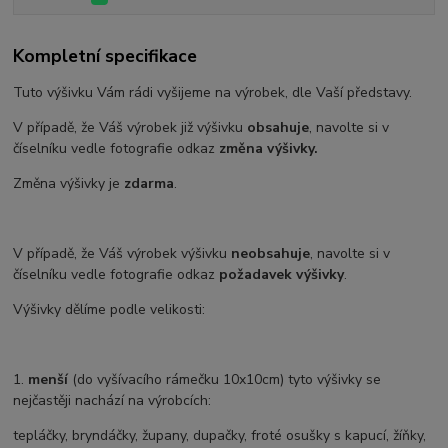
Kompletní specifikace
Tuto výšivku Vám rádi vyšijeme na výrobek, dle Vaší představy.
V případě, že Váš výrobek již výšivku
obsahuje
, navolte si v
číselníku vedle fotografie odkaz
změna výšivky.
Změna výšivky je
zdarma
.
V případě, že Váš výrobek výšivku
neobsahuje
, navolte si v
číselníku vedle fotografie odkaz
požadavek výšivky
.
Výšivky dělíme podle velikosti:
1.
menší
(do vyšívacího rámečku 10x10cm) tyto výšivky se
nejčastěji nachází na výrobcích:
tepláčky, bryndáčky, župany, dupačky, froté osušky s kapucí, žíňky,