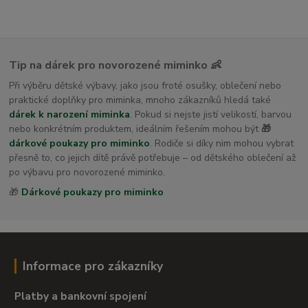
Tip na dárek pro novorozené miminko 👶
Při výběru dětské výbavy, jako jsou froté osušky, oblečení nebo
praktické doplňky pro miminka, mnoho zákazníků hledá také
dárek k narození miminka
. Pokud si nejste jistí velikostí, barvou
nebo konkrétním produktem, ideálním řešením mohou být
🎁
dárkové poukazy pro miminko
. Rodiče si díky nim mohou vybrat
přesně to, co jejich dítě právě potřebuje – od dětského oblečení až
po výbavu pro novorozené miminko.
🎁
Dárkové poukazy pro miminko
Informace pro zákazníky
Platby a bankovní spojení