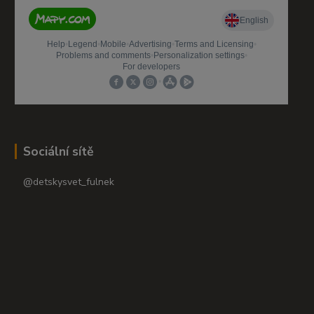
Sociální sítě
@detskysvet_fulnek