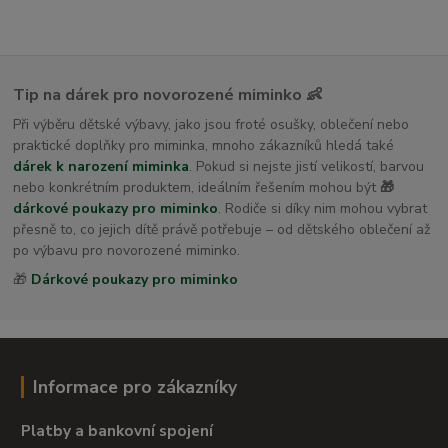
Tip na dárek pro novorozené miminko 👶
Při výběru dětské výbavy, jako jsou froté osušky, oblečení nebo
praktické doplňky pro miminka, mnoho zákazníků hledá také
dárek k narození miminka
. Pokud si nejste jistí velikostí, barvou
nebo konkrétním produktem, ideálním řešením mohou být
🎁
dárkové poukazy pro miminko
. Rodiče si díky nim mohou vybrat
přesně to, co jejich dítě právě potřebuje – od dětského oblečení až
po výbavu pro novorozené miminko.
🎁
Dárkové poukazy pro miminko
Informace pro zákazníky
Platby a bankovní spojení