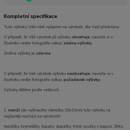
Kompletní specifikace
Tuto výšivku Vám rádi vyšijeme na výrobek, dle Vaší představy.
V případě, že Váš výrobek již výšivku
obsahuje
, navolte si v
číselníku vedle fotografie odkaz
změna výšivky.
Změna výšivky je
zdarma
.
V případě, že Váš výrobek výšivku
neobsahuje
, navolte si v
číselníku vedle fotografie odkaz
požadavek výšivky
.
Výšivky dělíme podle velikosti:
1.
menší
(do vyšívacího rámečku 10x10cm) tyto výšivky se
nejčastěji nachází na výrobcích:
tepláčky, bryndáčky, župany, dupačky, froté osušky s kapucí, žíňky,