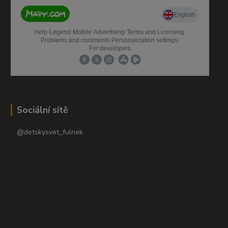
Sociální sítě
@detskysvet_fulnek