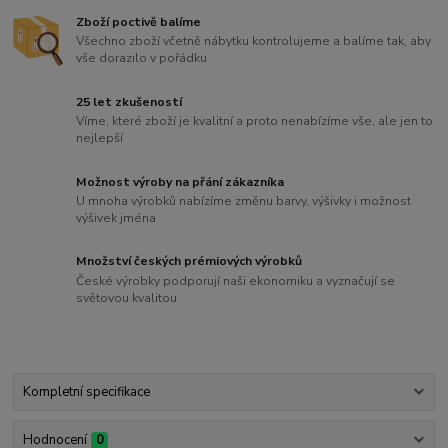
Zboží poctivě balíme
Všechno zboží včetně nábytku kontrolujeme a balíme tak, aby
vše dorazilo v pořádku
25 let zkušeností
Víme, které zboží je kvalitní a proto nenabízíme vše, ale jen to
nejlepší
Možnost výroby na přání zákazníka
U mnoha výrobků nabízíme změnu barvy, výšivky i možnost
výšivek jména
Množství českých prémiových výrobků
České výrobky podporují naši ekonomiku a vyznačují se
světovou kvalitou
Kompletní specifikace
Hodnocení
0