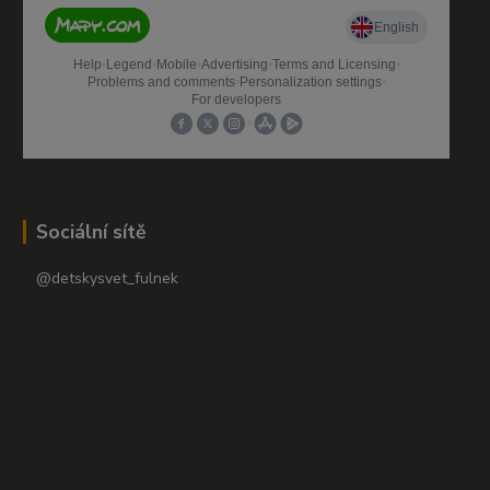
Sociální sítě
@detskysvet_fulnek