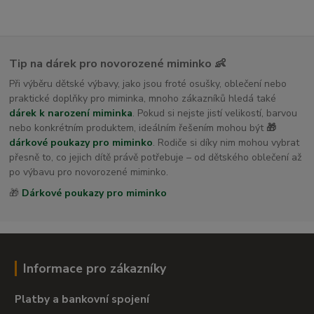
Tip na dárek pro novorozené miminko 👶
Při výběru dětské výbavy, jako jsou froté osušky, oblečení nebo
praktické doplňky pro miminka, mnoho zákazníků hledá také
dárek k narození miminka
. Pokud si nejste jistí velikostí, barvou
nebo konkrétním produktem, ideálním řešením mohou být
🎁
dárkové poukazy pro miminko
. Rodiče si díky nim mohou vybrat
přesně to, co jejich dítě právě potřebuje – od dětského oblečení až
po výbavu pro novorozené miminko.
🎁
Dárkové poukazy pro miminko
Informace pro zákazníky
Platby a bankovní spojení