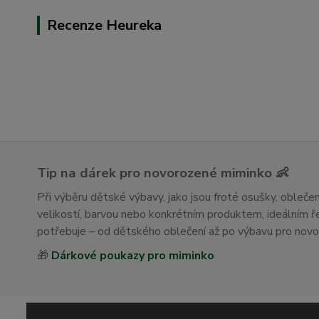
Recenze Heureka
Tip na dárek pro novorozené miminko 👶
Při výběru dětské výbavy, jako jsou froté osušky, obleč
velikostí, barvou nebo konkrétním produktem, ideálním
potřebuje – od dětského oblečení až po výbavu pro nov
🎁
Dárkové poukazy pro miminko