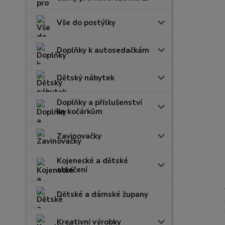
Vše do postýlky
Doplňky k autosedačkám
Dětský nábytek
Doplňky a příslušenství
ke kočárkům
Zavinovačky
Kojenecké a dětské
oblečení
Dětské a dámské župany
Kreativní výrobky