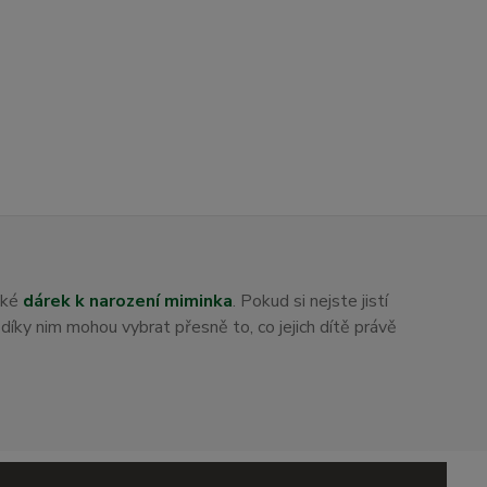
aké
dárek k narození miminka
. Pokud si nejste jistí
i díky nim mohou vybrat přesně to, co jejich dítě právě