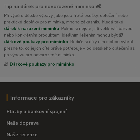
Tip na dárek pro novorozené miminko 👶
Při výběru dětské výbavy, jako jsou froté osušky, oblečení nebo
praktické doplňky pro miminka, mnoho zákazníků hledá také
dárek k narození miminka
. Pokud si nejste jistí velikostí, barvou
nebo konkrétním produktem, ideálním řešením mohou být
🎁
dárkové poukazy pro miminko
. Rodiče si díky nim mohou vybrat
přesně to, co jejich dítě právě potřebuje – od dětského oblečení až
po výbavu pro novorozené miminko.
🎁
Dárkové poukazy pro miminko
Informace pro zákazníky
Platby a bankovní spojení
Naše doprava
Naše recenze