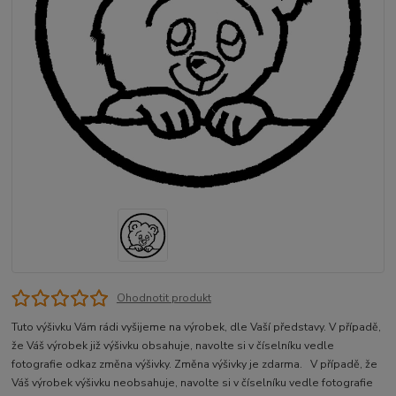
Ohodnotit produkt
Tuto výšivku Vám rádi vyšijeme na výrobek, dle Vaší představy. V případě,
že Váš výrobek již výšivku obsahuje, navolte si v číselníku vedle
fotografie odkaz změna výšivky. Změna výšivky je zdarma. V případě, že
Váš výrobek výšivku neobsahuje, navolte si v číselníku vedle fotografie