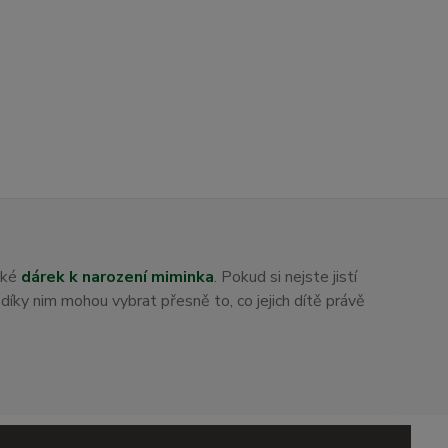
aké
dárek k narození miminka
. Pokud si nejste jistí
i díky nim mohou vybrat přesně to, co jejich dítě právě