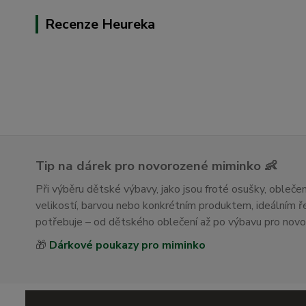
Recenze Heureka
Tip na dárek pro novorozené miminko 👶
Při výběru dětské výbavy, jako jsou froté osušky, obleč
velikostí, barvou nebo konkrétním produktem, ideálním
potřebuje – od dětského oblečení až po výbavu pro nov
🎁
Dárkové poukazy pro miminko