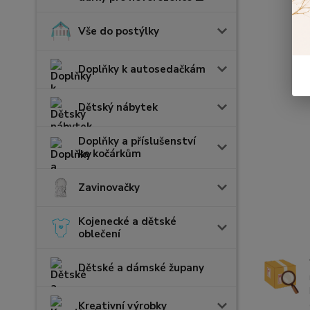
Vše do postýlky
Doplňky k autosedačkám
Dětský nábytek
Doplňky a příslušenství
ke kočárkům
Zavinovačky
Kojenecké a dětské
oblečení
Dětské a dámské župany
Kreativní výrobky