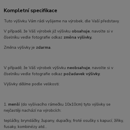
Kompletní specifikace
Tuto výšivku Vám rádi vyšijeme na výrobek, dle Vaší představy.
V případě, že Váš výrobek již výšivku
obsahuje
, navolte si v
číselníku vedle fotografie odkaz
změna výšivky.
Změna výšivky je
zdarma
.
V případě, že Váš výrobek výšivku
neobsahuje
, navolte si v
číselníku vedle fotografie odkaz
požadavek výšivky
.
Výšivky dělíme podle velikosti:
1.
menší
(do vyšívacího rámečku 10x10cm) tyto výšivky se
nejčastěji nachází na výrobcích:
tepláčky, bryndáčky, župany, dupačky, froté osušky s kapucí, žíňky,
fusaky, kombinézy atd...