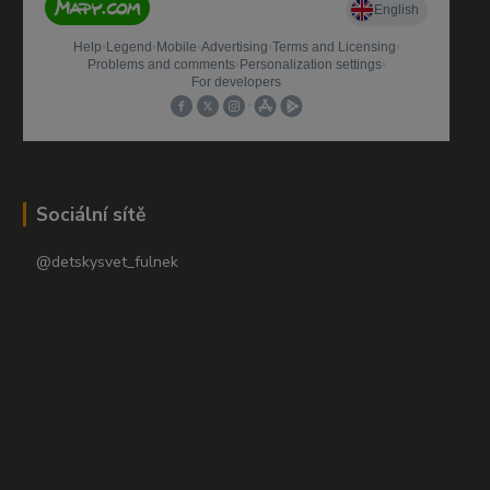
Sociální sítě
@detskysvet_fulnek