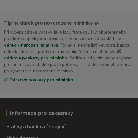
Tip na dárek pro novorozené miminko 👶
Při výběru dětské výbavy, jako jsou froté osušky, oblečení nebo
praktické doplňky pro miminka, mnoho zákazníků hledá také
dárek k narození miminka
. Pokud si nejste jistí velikostí, barvou
nebo konkrétním produktem, ideálním řešením mohou být
🎁
dárkové poukazy pro miminko
. Rodiče si díky nim mohou vybrat
přesně to, co jejich dítě právě potřebuje – od dětského oblečení až
po výbavu pro novorozené miminko.
🎁
Dárkové poukazy pro miminko
Informace pro zákazníky
Platby a bankovní spojení
Naše doprava