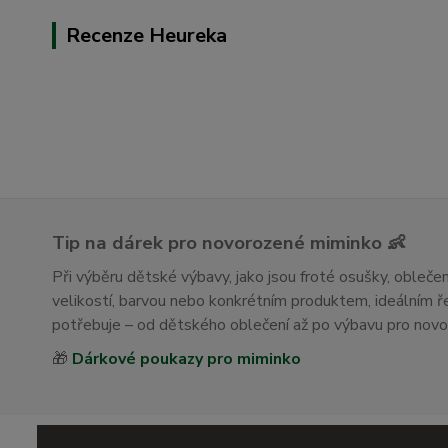
Recenze Heureka
Tip na dárek pro novorozené miminko 👶
Při výběru dětské výbavy, jako jsou froté osušky, obleč
velikostí, barvou nebo konkrétním produktem, ideálním
potřebuje – od dětského oblečení až po výbavu pro nov
🎁
Dárkové poukazy pro miminko