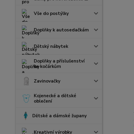
Vše do postýlky
Doplňky k autosedačkám
Dětský nábytek
Doplňky a příslušenství
ke kočárkům
Zavinovačky
Kojenecké a dětské
oblečení
Dětské a dámské župany
Kreativní výrobky