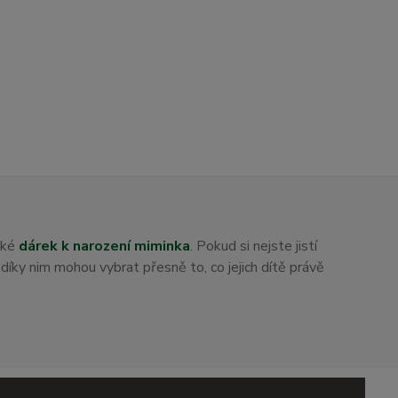
aké
dárek k narození miminka
. Pokud si nejste jistí
i díky nim mohou vybrat přesně to, co jejich dítě právě