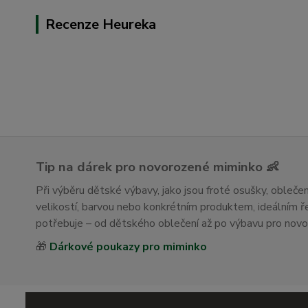
Recenze Heureka
Tip na dárek pro novorozené miminko 👶
Při výběru dětské výbavy, jako jsou froté osušky, obleč
velikostí, barvou nebo konkrétním produktem, ideálním
potřebuje – od dětského oblečení až po výbavu pro nov
🎁
Dárkové poukazy pro miminko