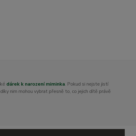
aké
dárek k narození miminka
. Pokud si nejste jistí
i díky nim mohou vybrat přesně to, co jejich dítě právě