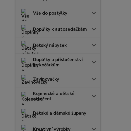
Vše do postýlky
Doplňky k autosedačkám
Dětský nábytek
Doplňky a příslušenství
ke kočárkům
Zavinovačky
Kojenecké a dětské
oblečení
Dětské a dámské župany
Kreativní výrobky