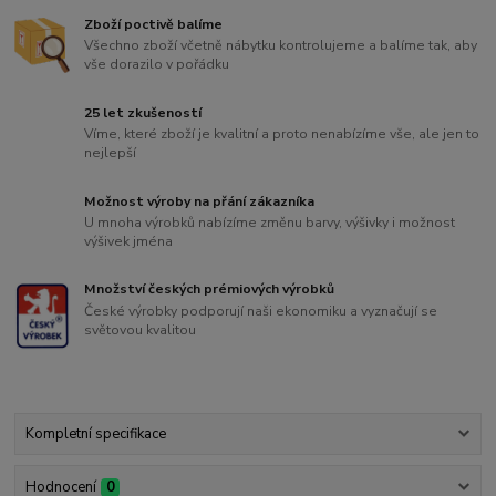
Zboží poctivě balíme
Všechno zboží včetně nábytku kontrolujeme a balíme tak, aby
vše dorazilo v pořádku
25 let zkušeností
Víme, které zboží je kvalitní a proto nenabízíme vše, ale jen to
nejlepší
Možnost výroby na přání zákazníka
U mnoha výrobků nabízíme změnu barvy, výšivky i možnost
výšivek jména
Množství českých prémiových výrobků
České výrobky podporují naši ekonomiku a vyznačují se
světovou kvalitou
Kompletní specifikace
Hodnocení
0