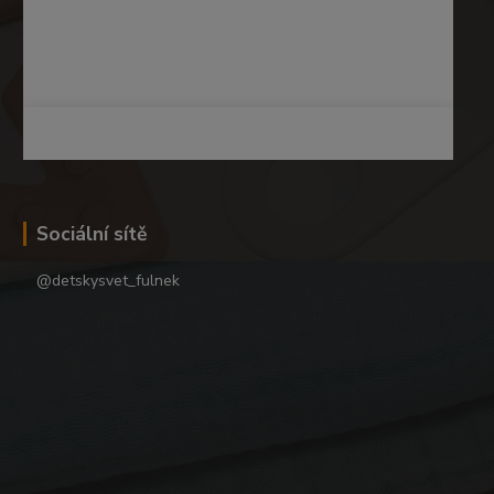
Sociální sítě
@detskysvet_fulnek