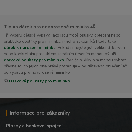
Tip na dárek pro novorozené miminko 👶
Při výběru dětské výbavy, jako jsou froté osušky, oblečení nebo
praktické doplňky pro miminka, mnoho zákazníků hledá také
dárek k narození miminka
. Pokud si nejste jistí velikostí, barvou
nebo konkrétním produktem, ideálním řešením mohou být
🎁
dárkové poukazy pro miminko
. Rodiče si díky nim mohou vybrat
přesně to, co jejich dítě právě potřebuje – od dětského oblečení až
po výbavu pro novorozené miminko.
🎁
Dárkové poukazy pro miminko
Informace pro zákazníky
Platby a bankovní spojení