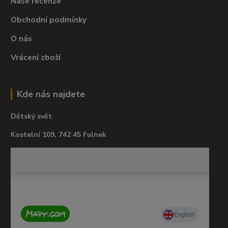
Naše recenze
Obchodní podmínky
O nás
Vrácení zboží
Kde nás najdete
Dětský svět
Kostelní 109, 742 45 Fulnek