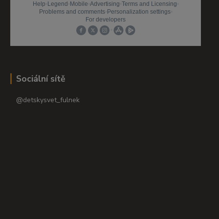
Sociální sítě
@detskysvet_fulnek