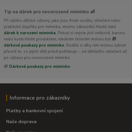
Tip na dárek pro novorozené miminko 👶
Při výběru dětské výbavy, jako jsou froté osušky, oblečení nebo
praktické doplňky pro miminka, mnoho zákazníků hledá také
dárek k narození miminka
. Pokud si nejste jistí velikostí, barvou
nebo konkrétním produktem, ideálním řešením mohou být
🎁
dárkové poukazy pro miminko
. Rodiče si díky nim mohou vybrat
přesně to, co jejich dítě právě potřebuje – od dětského oblečení až
po výbavu pro novorozené miminko.
🎁
Dárkové poukazy pro miminko
Informace pro zákazníky
Platby a bankovní spojení
Naše doprava