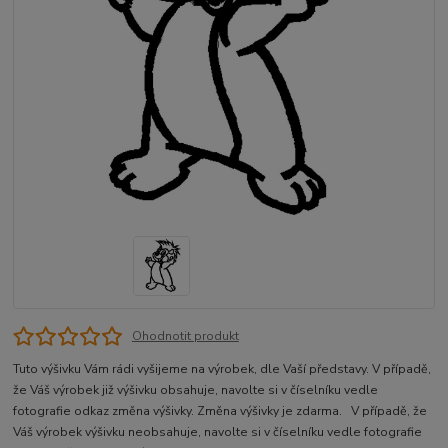
Ohodnotit produkt
Tuto výšivku Vám rádi vyšijeme na výrobek, dle Vaší představy. V případě,
že Váš výrobek již výšivku obsahuje, navolte si v číselníku vedle
fotografie odkaz změna výšivky. Změna výšivky je zdarma. V případě, že
Váš výrobek výšivku neobsahuje, navolte si v číselníku vedle fotografie