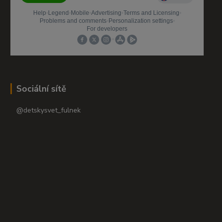
Sociální sítě
@detskysvet_fulnek