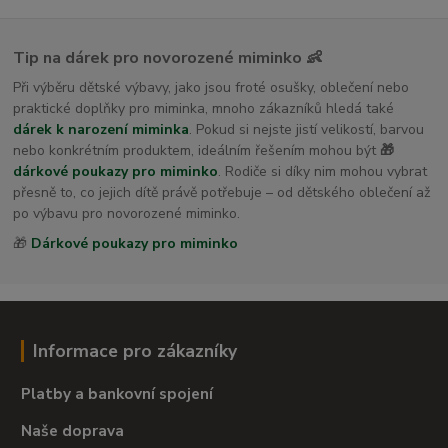
Tip na dárek pro novorozené miminko 👶
Při výběru dětské výbavy, jako jsou froté osušky, oblečení nebo
praktické doplňky pro miminka, mnoho zákazníků hledá také
dárek k narození miminka
. Pokud si nejste jistí velikostí, barvou
nebo konkrétním produktem, ideálním řešením mohou být
🎁
dárkové poukazy pro miminko
. Rodiče si díky nim mohou vybrat
přesně to, co jejich dítě právě potřebuje – od dětského oblečení až
po výbavu pro novorozené miminko.
🎁
Dárkové poukazy pro miminko
Informace pro zákazníky
Platby a bankovní spojení
Naše doprava