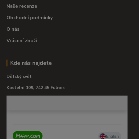
Naše recenze
Obchodní podmínky
O nás
Vrácení zboží
Kde nás najdete
Dětský svět
Kostelní 109, 742 45 Fulnek