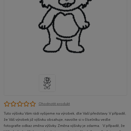
Ohodnotit produkt
Tuto výšivku Vám rádi vyšijeme na výrobek, dle Vaší představy. V případě,
že Váš výrobek již výšivku obsahuje, navolte si v číselníku vedle
fotografie odkaz změna výšivky. Změna výšivky je zdarma. V případě, že