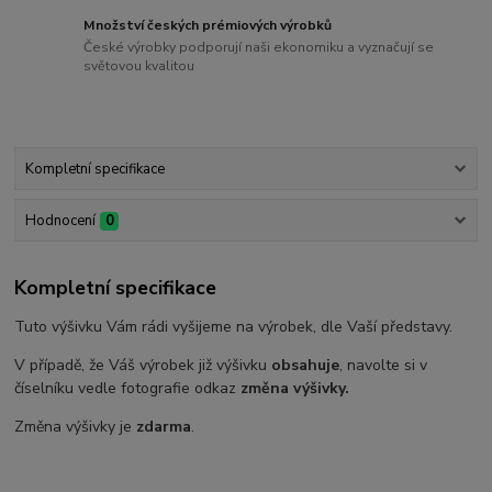
Množství českých prémiových výrobků
České výrobky podporují naši ekonomiku a vyznačují se
světovou kvalitou
Kompletní specifikace
Hodnocení
0
Kompletní specifikace
Tuto výšivku Vám rádi vyšijeme na výrobek, dle Vaší představy.
V případě, že Váš výrobek již výšivku
obsahuje
, navolte si v
číselníku vedle fotografie odkaz
změna výšivky.
Změna výšivky je
zdarma
.