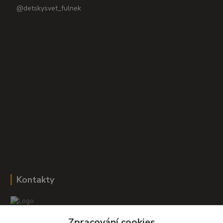
@detskysvet_fulnek
Kontakty
Zpracování cookies