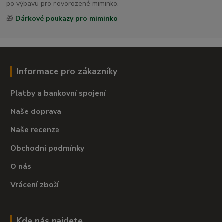
po výbavu pro novorozené miminko.
🎁
Dárkové poukazy pro miminko
Informace pro zákazníky
Platby a bankovní spojení
Naše doprava
Naše recenze
Obchodní podmínky
O nás
Vrácení zboží
Kde nás najdete