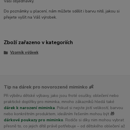
Vaší objednávky.
Do poznámky u placení, nám můžete sdělit i barvu nitě, jakou si
přejete vyšít na Váš výrobek.
Zboží zařazeno v kategoriích
Vzorník výšivek
Tip na dárek pro novorozené miminko 👶
Při výběru dětské výbavy, jako jsou froté osušky, oblečení nebo
praktické doplňky pro miminka, mnoho zákazníků hledá také
dárek k narození miminka
. Pokud si nejste jistí velikostí, barvou
nebo konkrétním produktem, ideálním řešením mohou být
🎁
dárkové poukazy pro miminko
. Rodiče si díky nim mohou vybrat
přesně to, co jejich dítě právě potřebuje – od dětského oblečení až