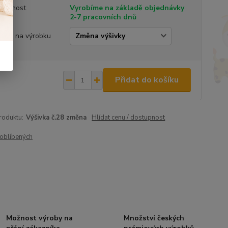
tupnost
Vyrobíme na základě objednávky
2-7 pracovních dnů
ivka na výrobku
Přidat do košíku
roduktu:
Výšivka č.28 změna
Hlídat cenu / dostupnost
oblíbených
Možnost výroby na
Množství českých