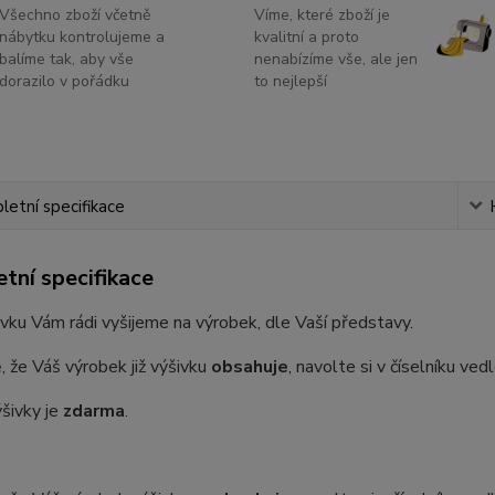
Všechno zboží včetně
Víme, které zboží je
nábytku kontrolujeme a
kvalitní a proto
balíme tak, aby vše
nenabízíme vše, ale jen
dorazilo v pořádku
to nejlepší
etní specifikace
tní specifikace
vku Vám rádi vyšijeme na výrobek, dle Vaší představy.
, že Váš výrobek již výšivku
obsahuje
, navolte si v číselníku ve
šivky je
zdarma
.