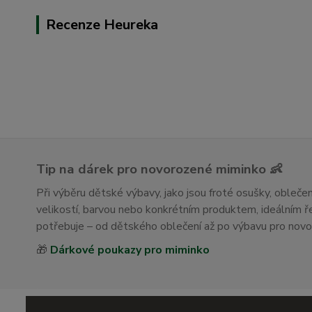
Recenze Heureka
Tip na dárek pro novorozené miminko 👶
Při výběru dětské výbavy, jako jsou froté osušky, obleč
velikostí, barvou nebo konkrétním produktem, ideálním
potřebuje – od dětského oblečení až po výbavu pro nov
🎁
Dárkové poukazy pro miminko