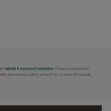
aké
dárek k narození miminka
. Pokud si nejste jistí
i díky nim mohou vybrat přesně to, co jejich dítě právě