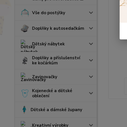
Vše do postýlky
Doplňky k autosedačkám
Dětský nábytek
Doplňky a příslušenství
ke kočárkům
Zavinovačky
Kojenecké a dětské
oblečení
Dětské a dámské župany
Kreativní výrobky