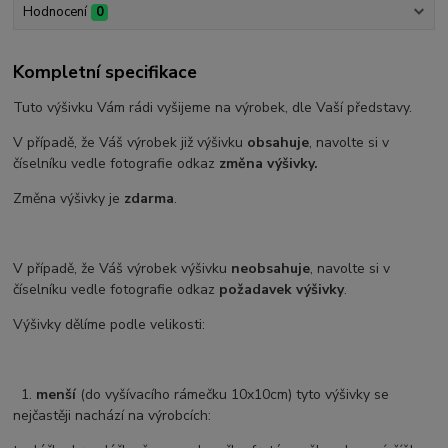
Hodnocení
0
Kompletní specifikace
Tuto výšivku Vám rádi vyšijeme na výrobek, dle Vaší představy.
V případě, že Váš výrobek již výšivku
obsahuje
, navolte si v
číselníku vedle fotografie odkaz
změna výšivky.
Změna výšivky je
zdarma
.
V případě, že Váš výrobek výšivku
neobsahuje
, navolte si v
číselníku vedle fotografie odkaz
požadavek výšivky
.
Výšivky dělíme podle velikosti:
1.
menší
(do vyšívacího rámečku 10x10cm) tyto výšivky se
nejčastěji nachází na výrobcích: