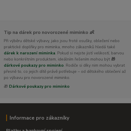
Tip na dárek pro novorozené miminko 👶
Při výběru dětské výbavy, jako jsou froté osušky, oblečení nebo
praktické doplňky pro miminka, mnoho zákazníků hledá také
dárek k narození miminka
. Pokud si nejste jistí velikostí, barvou
nebo konkrétním produktem, ideálním řešením mohou být
🎁
dárkové poukazy pro miminko
. Rodiče si díky nim mohou vybrat
přesně to, co jejich dítě právě potřebuje – od dětského oblečení až
po výbavu pro novorozené miminko.
🎁
Dárkové poukazy pro miminko
Informace pro zákazníky
Platby a bankovní spojení