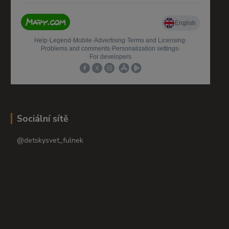
Sociální sítě
@detskysvet_fulnek