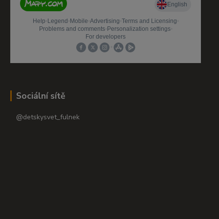
Sociální sítě
@detskysvet_fulnek