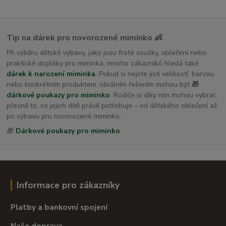
Tip na dárek pro novorozené miminko 👶
Při výběru dětské výbavy, jako jsou froté osušky, oblečení nebo
praktické doplňky pro miminka, mnoho zákazníků hledá také
dárek k narození miminka
. Pokud si nejste jistí velikostí, barvou
nebo konkrétním produktem, ideálním řešením mohou být
🎁
dárkové poukazy pro miminko
. Rodiče si díky nim mohou vybrat
přesně to, co jejich dítě právě potřebuje – od dětského oblečení až
po výbavu pro novorozené miminko.
🎁
Dárkové poukazy pro miminko
Informace pro zákazníky
Platby a bankovní spojení
Naše doprava