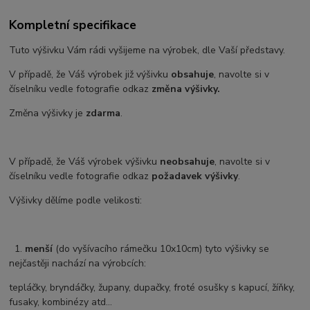
Kompletní specifikace
Tuto výšivku Vám rádi vyšijeme na výrobek, dle Vaší představy.
V případě, že Váš výrobek již výšivku
obsahuje
, navolte si v
číselníku vedle fotografie odkaz
změna výšivky.
Změna výšivky je
zdarma
.
V případě, že Váš výrobek výšivku
neobsahuje
, navolte si v
číselníku vedle fotografie odkaz
požadavek výšivky
.
Výšivky dělíme podle velikosti:
1.
menší
(do vyšívacího rámečku 10x10cm) tyto výšivky se
nejčastěji nachází na výrobcích:
tepláčky, bryndáčky, župany, dupačky, froté osušky s kapucí, žíňky,
fusaky, kombinézy atd...