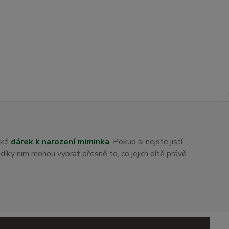
aké
dárek k narození miminka
. Pokud si nejste jistí
i díky nim mohou vybrat přesně to, co jejich dítě právě