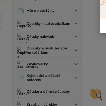
Vše do postýlky
Doplňky k autosedačkám
Dětský nábytek
Doplňky a příslušenství
ke kočárkům
Zavinovačky
Kojenecké a dětské
oblečení
Dětské a dámské župany
Kreativní výrobky