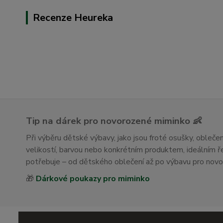
Recenze Heureka
Tip na dárek pro novorozené miminko 👶
Při výběru dětské výbavy, jako jsou froté osušky, obleč
velikostí, barvou nebo konkrétním produktem, ideálním
potřebuje – od dětského oblečení až po výbavu pro nov
🎁
Dárkové poukazy pro miminko