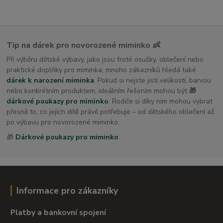
Tip na dárek pro novorozené miminko 👶
Při výběru dětské výbavy, jako jsou froté osušky, oblečení nebo
praktické doplňky pro miminka, mnoho zákazníků hledá také
dárek k narození miminka
. Pokud si nejste jistí velikostí, barvou
nebo konkrétním produktem, ideálním řešením mohou být
🎁
dárkové poukazy pro miminko
. Rodiče si díky nim mohou vybrat
přesně to, co jejich dítě právě potřebuje – od dětského oblečení až
po výbavu pro novorozené miminko.
🎁
Dárkové poukazy pro miminko
Informace pro zákazníky
Platby a bankovní spojení