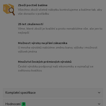
Zboží poctivě balíme
Všechno zboží včetně nábytku kontrolujeme a balíme tak, aby
vše dorazilo v pořádku
25 let zkušeností
Víme, které zboží je kvalitní a proto nenabízíme vše, ale jen to
nejlepší
Možnost výroby na přání zákazníka
U mnoha výrobků nabízíme změnu barvy, výšivky i možnost
výšivek jména
Množství českých prémiových výrobků
České výrobky podporují naši ekonomiku a vyznačují se
světovou kvalitou
Kompletní specifikace
Hodnocení
0