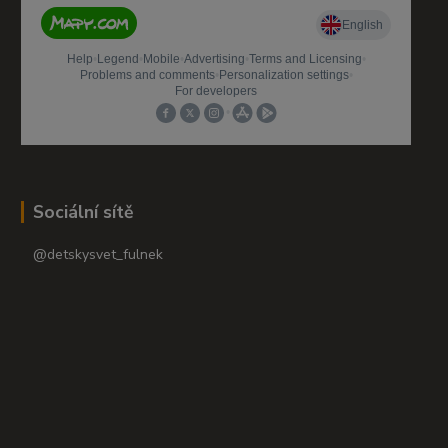
Sociální sítě
@detskysvet_fulnek