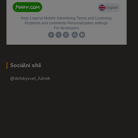
Sociální sítě
@detskysvet_fulnek