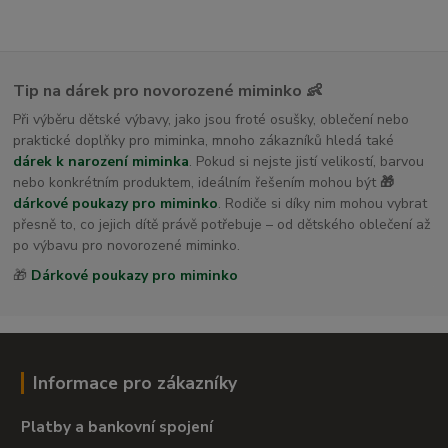
Tip na dárek pro novorozené miminko 👶
Při výběru dětské výbavy, jako jsou froté osušky, oblečení nebo
praktické doplňky pro miminka, mnoho zákazníků hledá také
dárek k narození miminka
. Pokud si nejste jistí velikostí, barvou
nebo konkrétním produktem, ideálním řešením mohou být
🎁
dárkové poukazy pro miminko
. Rodiče si díky nim mohou vybrat
přesně to, co jejich dítě právě potřebuje – od dětského oblečení až
po výbavu pro novorozené miminko.
🎁
Dárkové poukazy pro miminko
Informace pro zákazníky
Platby a bankovní spojení