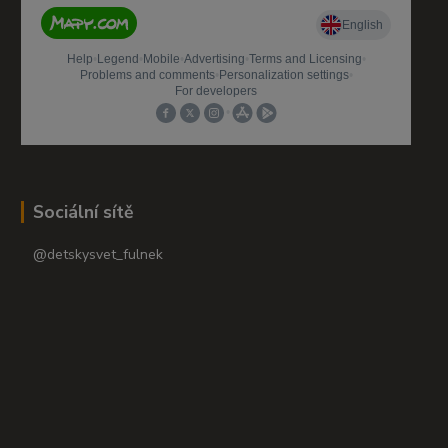
Sociální sítě
@detskysvet_fulnek