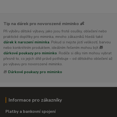
Tip na dárek pro novorozené miminko 👶
Při výběru dětské výbavy, jako jsou froté osušky, oblečení nebo
praktické doplňky pro miminka, mnoho zákazníků hledá také
dárek k narození miminka
. Pokud si nejste jistí velikostí, barvou
nebo konkrétním produktem, ideálním řešením mohou být
🎁
dárkové poukazy pro miminko
. Rodiče si díky nim mohou vybrat
přesně to, co jejich dítě právě potřebuje – od dětského oblečení až
po výbavu pro novorozené miminko.
🎁
Dárkové poukazy pro miminko
Informace pro zákazníky
Platby a bankovní spojení