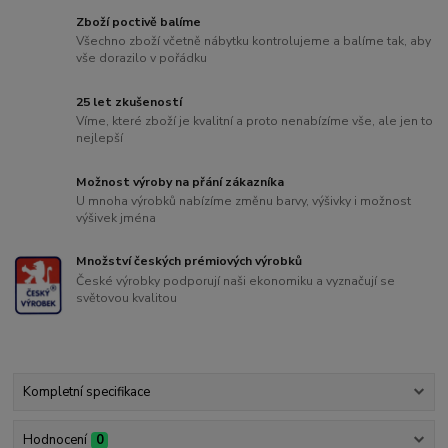
Zboží poctivě balíme
Všechno zboží včetně nábytku kontrolujeme a balíme tak, aby
vše dorazilo v pořádku
25 let zkušeností
Víme, které zboží je kvalitní a proto nenabízíme vše, ale jen to
nejlepší
Možnost výroby na přání zákazníka
U mnoha výrobků nabízíme změnu barvy, výšivky i možnost
výšivek jména
Množství českých prémiových výrobků
České výrobky podporují naši ekonomiku a vyznačují se
světovou kvalitou
Kompletní specifikace
Hodnocení
0