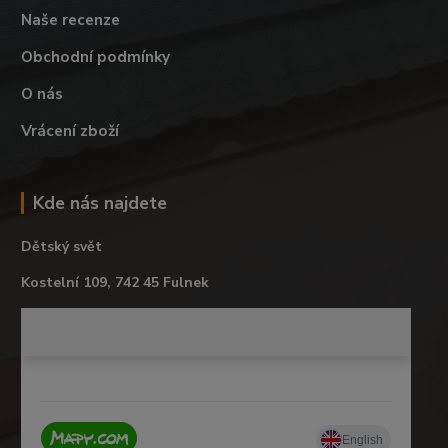
Naše recenze
Obchodní podmínky
O nás
Vrácení zboží
Kde nás najdete
Dětský svět
Kostelní 109, 742 45 Fulnek