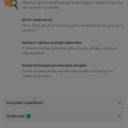
Všechno zboží včetně nábytku kontrolujeme a balíme tak, aby
vše dorazilo v pořádku
25 let zkušeností
Víme, které zboží je kvalitní a proto nenabízíme vše, ale jen to
nejlepší
Možnost výroby na přání zákazníka
U mnoha výrobků nabízíme změnu barvy, výšivky i možnost
výšivek jména
Množství českých prémiových výrobků
České výrobky podporují naši ekonomiku a vyznačují se
světovou kvalitou
Kompletní specifikace
Hodnocení
0