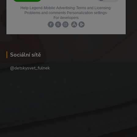
Sociální sítě
@detskysvet_fulnek