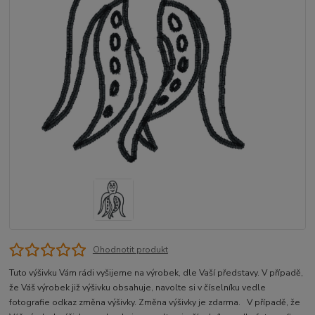
Ohodnotit produkt
Tuto výšivku Vám rádi vyšijeme na výrobek, dle Vaší představy. V případě,
že Váš výrobek již výšivku obsahuje, navolte si v číselníku vedle
fotografie odkaz změna výšivky. Změna výšivky je zdarma. V případě, že