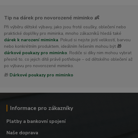
Tip na dárek pro novorozené miminko 👶
Při výběru dětské výbavy, jako jsou froté osušky, oblečení nebo
praktické doplňky pro miminka, mnoho zákazníků hledá také
dárek k narození miminka
. Pokud si nejste jistí velikostí, barvou
nebo konkrétním produktem, ideálním řešením mohou být
🎁
dárkové poukazy pro miminko
. Rodiče si díky nim mohou vybrat
přesně to, co jejich dítě právě potřebuje – od dětského oblečení až
po výbavu pro novorozené miminko.
🎁
Dárkové poukazy pro miminko
Informace pro zákazníky
Platby a bankovní spojení
Naše doprava