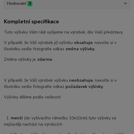
Hodnocení
3
Kompletní specifikace
Tuto výšivku Vám rádi vyšijeme na výrobek, dle Vaší představy.
V případě, že Váš výrobek již výšivku
obsahuje
, navolte si v
číselníku vedle fotografie odkaz
změna výšivky.
Změna výšivky je
zdarma
.
V případě, že Váš výrobek výšivku
neobsahuje
, navolte si v
číselníku vedle fotografie odkaz
požadavek výšivky
.
Výšivky dělíme podle velikosti:
1.
menší
(do vyšívacího rámečku 10x10cm) tyto výšivky se
nejčastěji nachází na výrobcích: