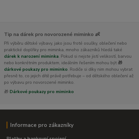
Tip na dárek pro novorozené miminko 👶
Při výběru dětské výbavy, jako jsou froté osušky, oblečení nebo
praktické doplňky pro miminka, mnoho zákazníků hledá také
dárek k narození miminka
. Pokud si nejste jistí velikostí, barvou
nebo konkrétním produktem, ideálním řešením mohou být
🎁
dárkové poukazy pro miminko
. Rodiče si díky nim mohou vybrat
přesně to, co jejich dítě právě potřebuje – od dětského oblečení až
po výbavu pro novorozené miminko.
🎁
Dárkové poukazy pro miminko
Informace pro zákazníky
Platby a bankovní spojení