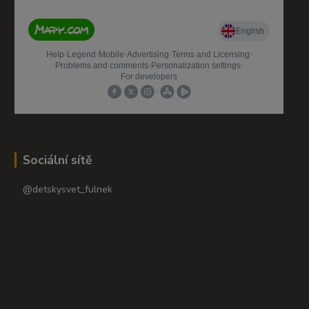
Sociální sítě
@detskysvet_fulnek