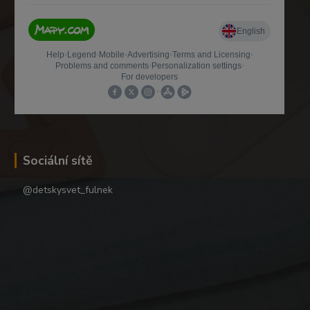
Sociální sítě
@detskysvet_fulnek