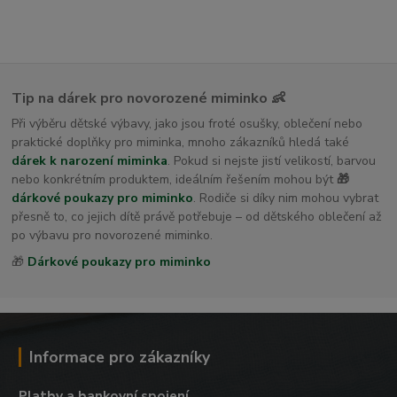
Tip na dárek pro novorozené miminko 👶
Při výběru dětské výbavy, jako jsou froté osušky, oblečení nebo
praktické doplňky pro miminka, mnoho zákazníků hledá také
dárek k narození miminka
. Pokud si nejste jistí velikostí, barvou
nebo konkrétním produktem, ideálním řešením mohou být
🎁
dárkové poukazy pro miminko
. Rodiče si díky nim mohou vybrat
přesně to, co jejich dítě právě potřebuje – od dětského oblečení až
po výbavu pro novorozené miminko.
🎁
Dárkové poukazy pro miminko
Informace pro zákazníky
Platby a bankovní spojení