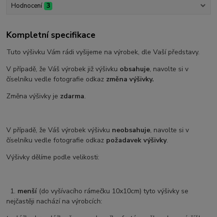
Hodnocení
3
Kompletní specifikace
Tuto výšivku Vám rádi vyšijeme na výrobek, dle Vaší představy.
V případě, že Váš výrobek již výšivku
obsahuje
, navolte si v
číselníku vedle fotografie odkaz
změna výšivky.
Změna výšivky je
zdarma
.
V případě, že Váš výrobek výšivku
neobsahuje
, navolte si v
číselníku vedle fotografie odkaz
požadavek výšivky
.
Výšivky dělíme podle velikosti:
1.
menší
(do vyšívacího rámečku 10x10cm) tyto výšivky se
nejčastěji nachází na výrobcích: