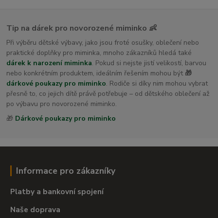
Tip na dárek pro novorozené miminko 👶
Při výběru dětské výbavy, jako jsou froté osušky, oblečení nebo
praktické doplňky pro miminka, mnoho zákazníků hledá také
dárek k narození miminka
. Pokud si nejste jistí velikostí, barvou
nebo konkrétním produktem, ideálním řešením mohou být
🎁
dárkové poukazy pro miminko
. Rodiče si díky nim mohou vybrat
přesně to, co jejich dítě právě potřebuje – od dětského oblečení až
po výbavu pro novorozené miminko.
🎁
Dárkové poukazy pro miminko
Informace pro zákazníky
Platby a bankovní spojení
Naše doprava