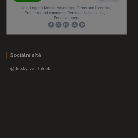
Sociální sítě
@detskysvet_fulnek