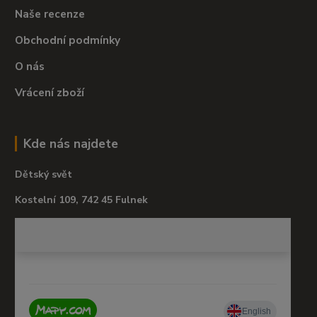
Naše recenze
Obchodní podmínky
O nás
Vrácení zboží
Kde nás najdete
Dětský svět
Kostelní 109, 742 45 Fulnek