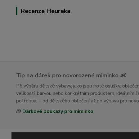
Recenze Heureka
Tip na dárek pro novorozené miminko 👶
Při výběru dětské výbavy, jako jsou froté osušky, obleč
velikostí, barvou nebo konkrétním produktem, ideálním
potřebuje – od dětského oblečení až po výbavu pro nov
🎁
Dárkové poukazy pro miminko