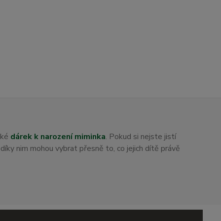
aké
dárek k narození miminka
. Pokud si nejste jistí
i díky nim mohou vybrat přesně to, co jejich dítě právě