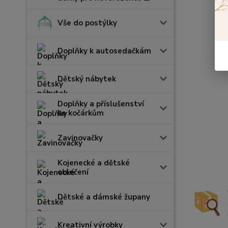
Vše do postýlky
Doplňky k autosedačkám
Dětský nábytek
Doplňky a příslušenství
ke kočárkům
Zavinovačky
Kojenecké a dětské
oblečení
Dětské a dámské župany
Kreativní výrobky