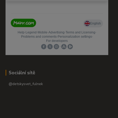
Sociální sítě
@detskysvet_fulnek