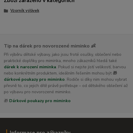
Zboží zařazeno v kategoriích
Vzorník výšivek
Tip na dárek pro novorozené miminko 👶
Při výběru dětské výbavy, jako jsou froté osušky, oblečení nebo
praktické doplňky pro miminka, mnoho zákazníků hledá také
dárek k narození miminka
. Pokud si nejste jistí velikostí, barvou
nebo konkrétním produktem, ideálním řešením mohou být
🎁
dárkové poukazy pro miminko
. Rodiče si díky nim mohou vybrat
přesně to, co jejich dítě právě potřebuje – od dětského oblečení až
po výbavu pro novorozené miminko.
🎁
Dárkové poukazy pro miminko
Informace pro zákazníky