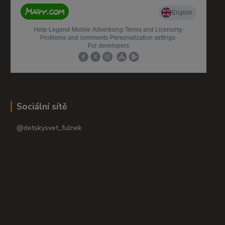
Sociální sítě
@detskysvet_fulnek