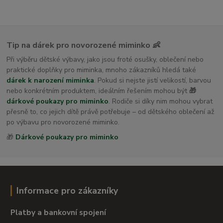
Tip na dárek pro novorozené miminko 👶
Při výběru dětské výbavy, jako jsou froté osušky, oblečení nebo
praktické doplňky pro miminka, mnoho zákazníků hledá také
dárek k narození miminka
. Pokud si nejste jistí velikostí, barvou
nebo konkrétním produktem, ideálním řešením mohou být
🎁
dárkové poukazy pro miminko
. Rodiče si díky nim mohou vybrat
přesně to, co jejich dítě právě potřebuje – od dětského oblečení až
po výbavu pro novorozené miminko.
🎁
Dárkové poukazy pro miminko
Informace pro zákazníky
Platby a bankovní spojení