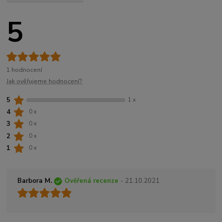
5
1 hodnocení
Jak ověřujeme hodnocení?
5
1 x
4
0 x
3
0 x
2
0 x
1
0 x
Barbora M.
Ověřená recenze
- 21.10.2021