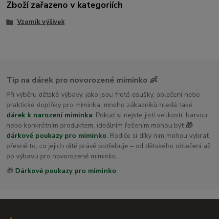
Zboží zařazeno v kategoriích
Vzorník výšivek
Tip na dárek pro novorozené miminko 👶
Při výběru dětské výbavy, jako jsou froté osušky, oblečení nebo
praktické doplňky pro miminka, mnoho zákazníků hledá také
dárek k narození miminka
. Pokud si nejste jistí velikostí, barvou
nebo konkrétním produktem, ideálním řešením mohou být
🎁
dárkové poukazy pro miminko
. Rodiče si díky nim mohou vybrat
přesně to, co jejich dítě právě potřebuje – od dětského oblečení až
po výbavu pro novorozené miminko.
🎁
Dárkové poukazy pro miminko