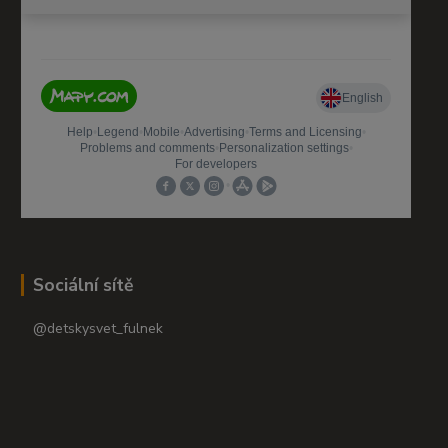
Sociální sítě
@detskysvet_fulnek