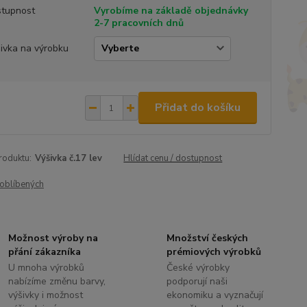
tupnost
Vyrobíme na základě objednávky
2-7 pracovních dnů
ivka na výrobku
Přidat do košíku
roduktu:
Výšivka č.17 lev
Hlídat cenu / dostupnost
oblíbených
Možnost výroby na
Množství českých
přání zákazníka
prémiových výrobků
U mnoha výrobků
České výrobky
nabízíme změnu barvy,
podporují naši
výšivky i možnost
ekonomiku a vyznačují