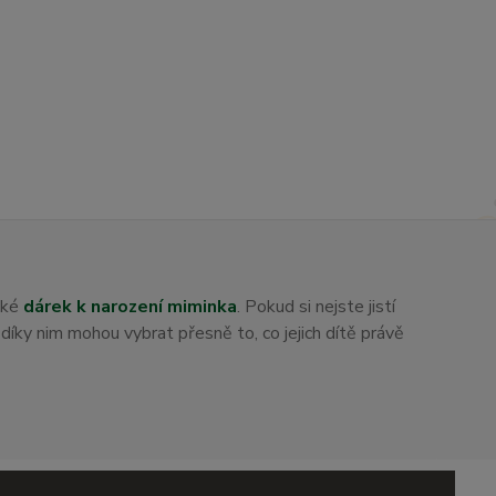
aké
dárek k narození miminka
. Pokud si nejste jistí
i díky nim mohou vybrat přesně to, co jejich dítě právě