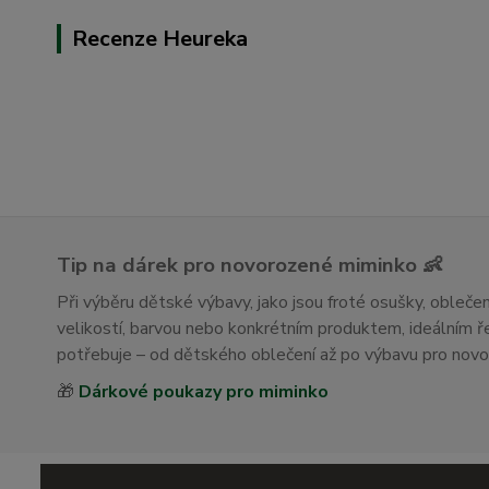
Recenze Heureka
Tip na dárek pro novorozené miminko 👶
Při výběru dětské výbavy, jako jsou froté osušky, obleč
velikostí, barvou nebo konkrétním produktem, ideálním
potřebuje – od dětského oblečení až po výbavu pro nov
🎁
Dárkové poukazy pro miminko