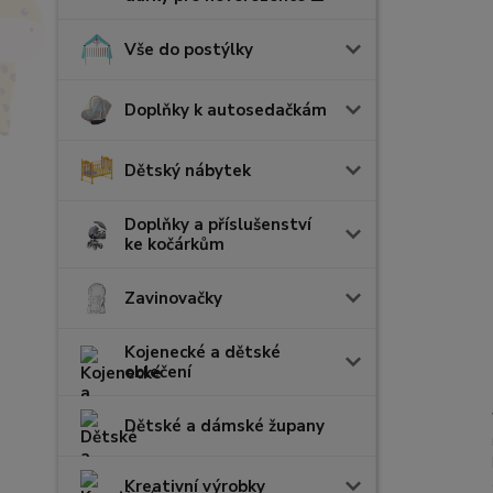
Vše do postýlky
Doplňky k autosedačkám
Dětský nábytek
Doplňky a příslušenství
ke kočárkům
Zavinovačky
Kojenecké a dětské
oblečení
Dětské a dámské župany
Kreativní výrobky