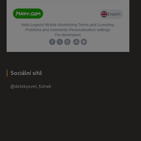
Sociální sítě
@detskysvet_fulnek