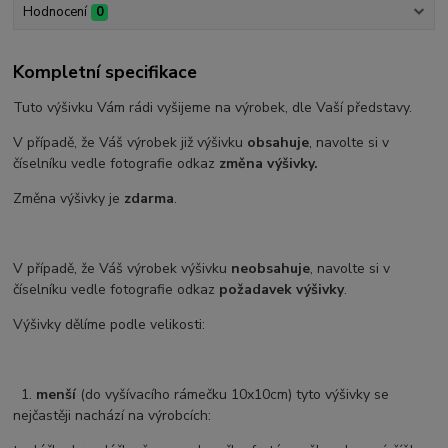
Hodnocení
0
Kompletní specifikace
Tuto výšivku Vám rádi vyšijeme na výrobek, dle Vaší představy.
V případě, že Váš výrobek již výšivku
obsahuje
, navolte si v
číselníku vedle fotografie odkaz
změna výšivky.
Změna výšivky je
zdarma
.
V případě, že Váš výrobek výšivku
neobsahuje
, navolte si v
číselníku vedle fotografie odkaz
požadavek výšivky
.
Výšivky dělíme podle velikosti:
1.
menší
(do vyšívacího rámečku 10x10cm) tyto výšivky se
nejčastěji nachází na výrobcích: