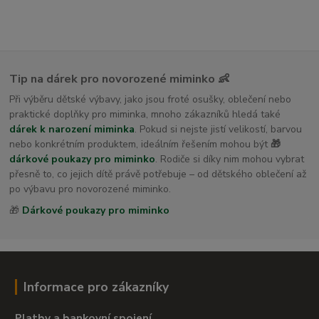
Tip na dárek pro novorozené miminko 👶
Při výběru dětské výbavy, jako jsou froté osušky, oblečení nebo
praktické doplňky pro miminka, mnoho zákazníků hledá také
dárek k narození miminka
. Pokud si nejste jistí velikostí, barvou
nebo konkrétním produktem, ideálním řešením mohou být
🎁
dárkové poukazy pro miminko
. Rodiče si díky nim mohou vybrat
přesně to, co jejich dítě právě potřebuje – od dětského oblečení až
po výbavu pro novorozené miminko.
🎁
Dárkové poukazy pro miminko
Informace pro zákazníky
Platby a bankovní spojení