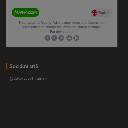
Sociální sítě
@detskysvet_fulnek