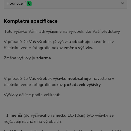
Hodnocení
0
Kompletní specifikace
Tuto výšivku Vám rádi vyšijeme na výrobek, dle Vaší představy.
V případě, že Váš výrobek již výšivku
obsahuje
, navolte si v
číselníku vedle fotografie odkaz
změna výšivky.
Změna výšivky je
zdarma
.
V případě, že Váš výrobek výšivku
neobsahuje
, navolte si v
číselníku vedle fotografie odkaz
požadavek výšivky
.
Výšivky dělíme podle velikosti:
1.
menší
(do vyšívacího rámečku 10x10cm) tyto výšivky se
nejčastěji nachází na výrobcích: