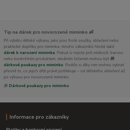
Tip na dárek pro novorozené miminko 👶
Při výběru dětské výbavy, jako jsou froté osušky, oblečení nebo
praktické doplňky pro miminka, mnoho zákazníků hledá také
dárek k narození miminka
. Pokud si nejste jistí velikostí, barvou
nebo konkrétním produktem, ideálním řešením mohou být
🎁
dárkové poukazy pro miminko
. Rodiče si díky nim mohou vybrat
přesně to, co jejich dítě právě potřebuje – od dětského oblečení až
po výbavu pro novorozené miminko.
🎁
Dárkové poukazy pro miminko
Informace pro zákazníky
Platby a bankovní spojení