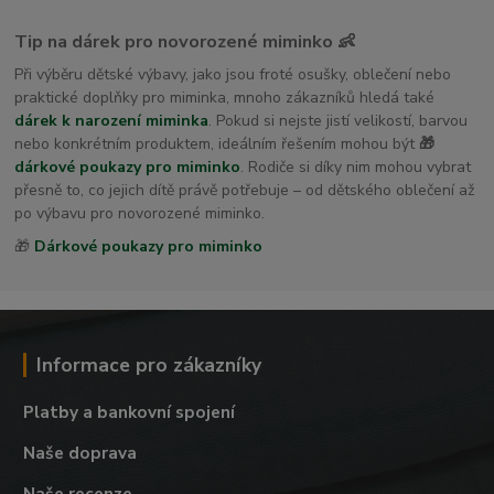
Tip na dárek pro novorozené miminko 👶
Při výběru dětské výbavy, jako jsou froté osušky, oblečení nebo
praktické doplňky pro miminka, mnoho zákazníků hledá také
dárek k narození miminka
. Pokud si nejste jistí velikostí, barvou
nebo konkrétním produktem, ideálním řešením mohou být
🎁
dárkové poukazy pro miminko
. Rodiče si díky nim mohou vybrat
přesně to, co jejich dítě právě potřebuje – od dětského oblečení až
po výbavu pro novorozené miminko.
🎁
Dárkové poukazy pro miminko
Informace pro zákazníky
Platby a bankovní spojení
Naše doprava
Naše recenze