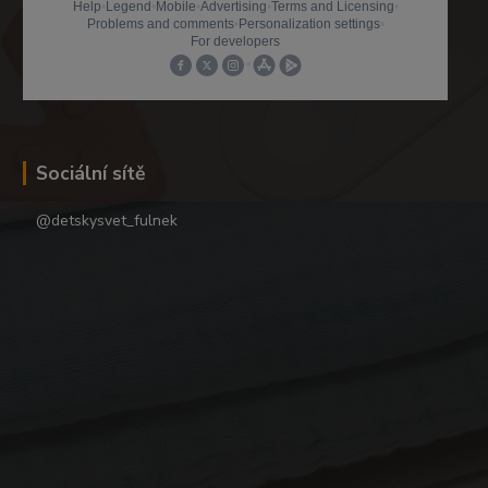
Sociální sítě
@detskysvet_fulnek