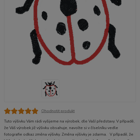
Ohodnotit produkt
Tuto výšivku Vám rádi vyšijeme na výrobek, dle Vaší představy. V případě,
že Váš výrobek již výšivku obsahuje, navolte si v číselníku vedle
fotografie odkaz změna výšivky. Změna výšivky je zdarma. V případě, že