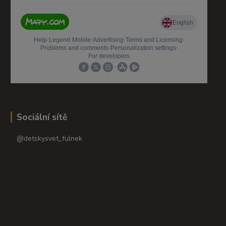
Sociální sítě
@detskysvet_fulnek