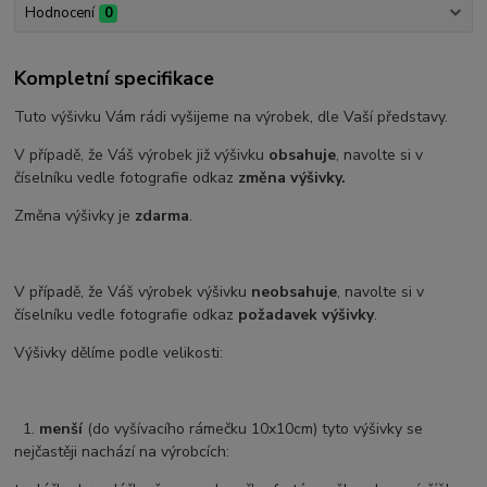
Hodnocení
0
Kompletní specifikace
Tuto výšivku Vám rádi vyšijeme na výrobek, dle Vaší představy.
V případě, že Váš výrobek již výšivku
obsahuje
, navolte si v
číselníku vedle fotografie odkaz
změna výšivky.
Změna výšivky je
zdarma
.
V případě, že Váš výrobek výšivku
neobsahuje
, navolte si v
číselníku vedle fotografie odkaz
požadavek výšivky
.
Výšivky dělíme podle velikosti:
1.
menší
(do vyšívacího rámečku 10x10cm) tyto výšivky se
nejčastěji nachází na výrobcích: