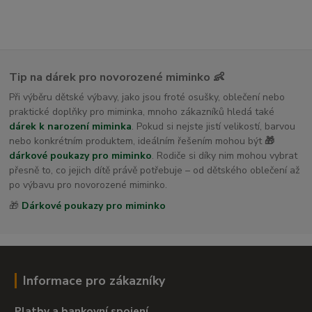
Tip na dárek pro novorozené miminko 👶
Při výběru dětské výbavy, jako jsou froté osušky, oblečení nebo
praktické doplňky pro miminka, mnoho zákazníků hledá také
dárek k narození miminka
. Pokud si nejste jistí velikostí, barvou
nebo konkrétním produktem, ideálním řešením mohou být
🎁
dárkové poukazy pro miminko
. Rodiče si díky nim mohou vybrat
přesně to, co jejich dítě právě potřebuje – od dětského oblečení až
po výbavu pro novorozené miminko.
🎁
Dárkové poukazy pro miminko
Informace pro zákazníky
Platby a bankovní spojení