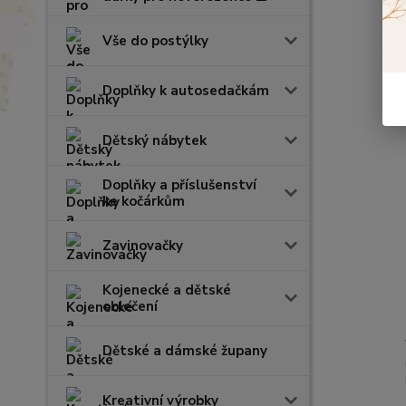
Vše do postýlky
Doplňky k autosedačkám
Dětský nábytek
Doplňky a příslušenství
ke kočárkům
Zavinovačky
Kojenecké a dětské
oblečení
Dětské a dámské župany
Kreativní výrobky