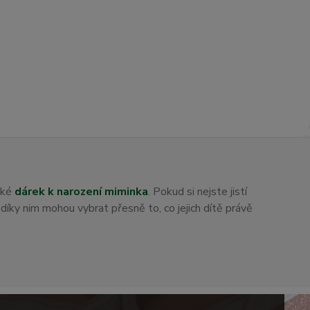
aké
dárek k narození miminka
. Pokud si nejste jistí
i díky nim mohou vybrat přesně to, co jejich dítě právě