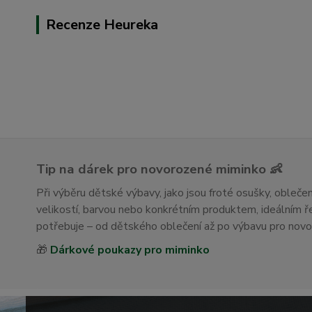
Recenze Heureka
Tip na dárek pro novorozené miminko 👶
Při výběru dětské výbavy, jako jsou froté osušky, obleč
velikostí, barvou nebo konkrétním produktem, ideálním
potřebuje – od dětského oblečení až po výbavu pro nov
🎁
Dárkové poukazy pro miminko