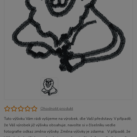
Ohodnotit produkt
Tuto výšivku Vám rádi vyšijeme na výrobek, dle Vaší představy. V případě,
že Váš výrobek již výšivku obsahuje, navolte si v číselníku vedle
fotografie odkaz změna výšivky. Změna výšivky je zdarma. V případě, že