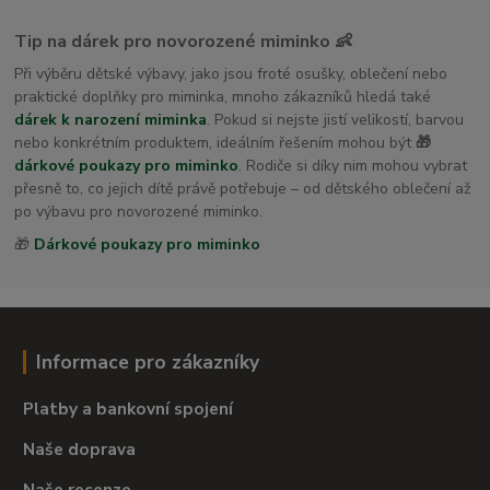
Tip na dárek pro novorozené miminko 👶
Při výběru dětské výbavy, jako jsou froté osušky, oblečení nebo
praktické doplňky pro miminka, mnoho zákazníků hledá také
dárek k narození miminka
. Pokud si nejste jistí velikostí, barvou
nebo konkrétním produktem, ideálním řešením mohou být
🎁
dárkové poukazy pro miminko
. Rodiče si díky nim mohou vybrat
přesně to, co jejich dítě právě potřebuje – od dětského oblečení až
po výbavu pro novorozené miminko.
🎁
Dárkové poukazy pro miminko
Informace pro zákazníky
Platby a bankovní spojení
Naše doprava
Naše recenze