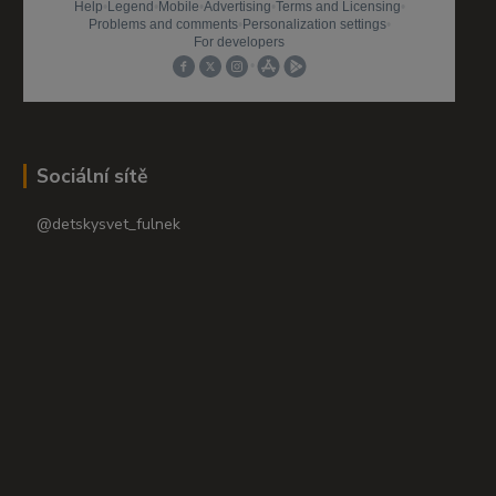
Sociální sítě
@detskysvet_fulnek