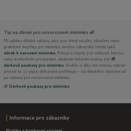
Tip na dárek pro novorozené miminko 👶
Při výběru dětské výbavy, jako jsou froté osušky, oblečení nebo
praktické doplňky pro miminka, mnoho zákazníků hledá také
dárek k narození miminka
. Pokud si nejste jistí velikostí, barvou
nebo konkrétním produktem, ideálním řešením mohou být
🎁
dárkové poukazy pro miminko
. Rodiče si díky nim mohou vybrat
přesně to, co jejich dítě právě potřebuje – od dětského oblečení až
po výbavu pro novorozené miminko.
🎁
Dárkové poukazy pro miminko
Informace pro zákazníky
Platby a bankovní spojení