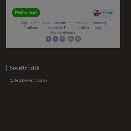
Sociální sítě
@detskysvet_fulnek