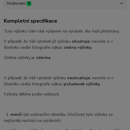
Hodnocení
0
Kompletní specifikace
Tuto výšivku Vám rádi vyšijeme na výrobek, dle Vaší představy.
V případě, že Váš výrobek již výšivku
obsahuje
, navolte si v
číselníku vedle fotografie odkaz
změna výšivky.
Změna výšivky je
zdarma
.
V případě, že Váš výrobek výšivku
neobsahuje
, navolte si v
číselníku vedle fotografie odkaz
požadavek výšivky
.
Výšivky dělíme podle velikosti:
1.
menší
(do vyšívacího rámečku 10x10cm) tyto výšivky se
nejčastěji nachází na výrobcích: