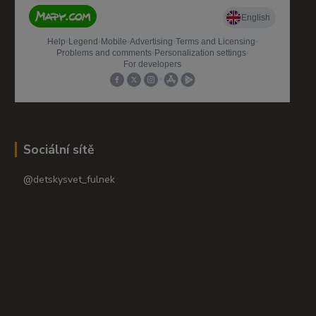
Sociální sítě
@detskysvet_fulnek