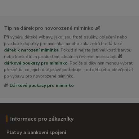
Tip na dárek pro novorozené miminko 👶
Při výběru dětské výbavy, jako jsou froté osušky, oblečení nebo
praktické doplňky pro miminka, mnoho zákazníků hledá také
dárek k narození miminka
. Pokud si nejste jistí velikostí, barvou
nebo konkrétním produktem, ideálním řešením mohou být
🎁
dárkové poukazy pro miminko
. Rodiče si díky nim mohou vybrat
přesně to, co jejich dítě právě potřebuje – od dětského oblečení až
po výbavu pro novorozené miminko.
🎁
Dárkové poukazy pro miminko
Informace pro zákazníky
Platby a bankovní spojení